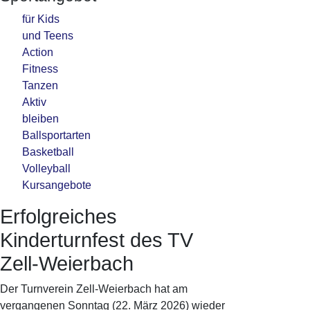
für Kids
und Teens
Action
Fitness
Tanzen
Aktiv
bleiben
Ballsportarten
Basketball
Volleyball
Kursangebote
Erfolgreiches
Kinderturnfest des TV
Zell-Weierbach
Der Turnverein Zell-Weierbach hat am
vergangenen Sonntag (22. März 2026) wieder