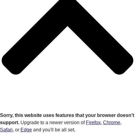
Sorry, this website uses features that your browser doesn't
support.
Upgrade to a newer version of
Firefox
,
Chrome
,
Safari
, or
Edge
and you'll be all set.