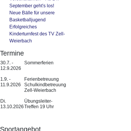
September geht's los!
Neue Bälle für unsere
Basketballjugend
Erfolgreiches
Kinderturnfest des TV Zell-
Weierbach
Termine
30.7. -
Sommerferien
12.9.2026
1.9. -
Ferienbetreuung
11.9.2026
Schulkindbetreuung
Zell-Weierbach
Di.
Übungsleiter-
13.10.2026
Treffen 19 Uhr
Sportangebot